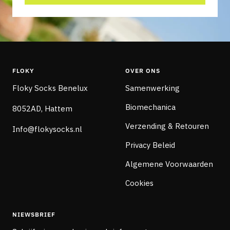
FLOKY
OVER ONS
Floky Socks Benelux
Samenwerking
Biomechanica
8052AD, Hattem
Verzending & Retouren
Info@flokysocks.nl
Privacy Beleid
Algemene Voorwaarden
Cookies
NIEWSBRIEF